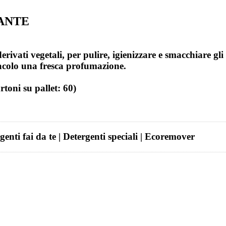
DANTE
rivati vegetali, per pulire, igienizzare e smacchiare gli 
itacolo una fresca profumazione.
oni su pallet: 60)
rgenti fai da te | Detergenti speciali | Ecoremover