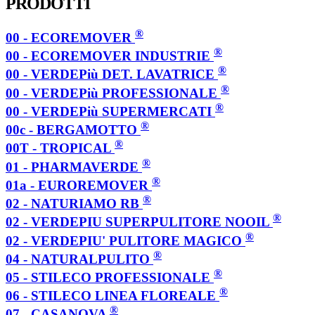
PRODOTTI
®
00 - ECOREMOVER
®
00 - ECOREMOVER INDUSTRIE
®
00 - VERDEPiù DET. LAVATRICE
®
00 - VERDEPiù PROFESSIONALE
®
00 - VERDEPiù SUPERMERCATI
®
00c - BERGAMOTTO
®
00T - TROPICAL
®
01 - PHARMAVERDE
®
01a - EUROREMOVER
®
02 - NATURIAMO RB
®
02 - VERDEPIU SUPERPULITORE NOOIL
®
02 - VERDEPIU' PULITORE MAGICO
®
04 - NATURALPULITO
®
05 - STILECO PROFESSIONALE
®
06 - STILECO LINEA FLOREALE
®
07 - CASANOVA