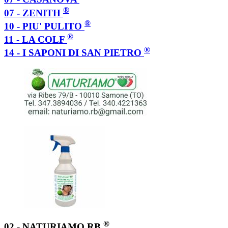
®
07 - ZENITH
®
10 - PIU' PULITO
®
11 - LA COLF
®
14 - I SAPONI DI SAN PIETRO
®
02 - NATURIAMO RB