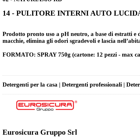
14 - PULITORE INTERNI AUTO LUCI
Prodotto pronto uso a pH neutro, a base di estratti e de
macchie, elimina gli odori sgradevoli e lascia nell’ab
FORMATO: SPRAY 750g (cartone: 12 pezzi - max cart
Detergenti per la casa | Detergenti professionali | Dete
Eurosicura Gruppo Srl