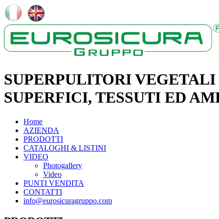
SUPERPULITORI VEGETALI 
SUPERFICI, TESSUTI ED AM
Home
AZIENDA
PRODOTTI
CATALOGHI & LISTINI
VIDEO
Photogallery
Video
PUNTI VENDITA
CONTATTI
info@eurosicuragruppo.com