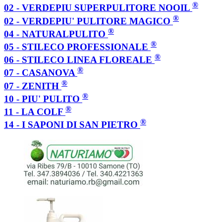
®
02 - VERDEPIU SUPERPULITORE NOOIL
®
02 - VERDEPIU' PULITORE MAGICO
®
04 - NATURALPULITO
®
05 - STILECO PROFESSIONALE
®
06 - STILECO LINEA FLOREALE
®
07 - CASANOVA
®
07 - ZENITH
®
10 - PIU' PULITO
®
11 - LA COLF
®
14 - I SAPONI DI SAN PIETRO