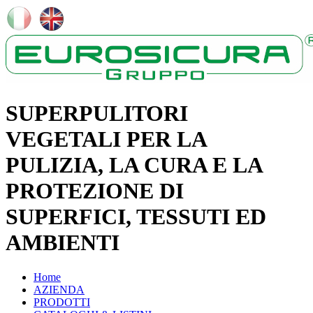
SUPERPULITORI
VEGETALI PER LA
PULIZIA, LA CURA E LA
PROTEZIONE DI
SUPERFICI, TESSUTI ED
AMBIENTI
Home
AZIENDA
PRODOTTI