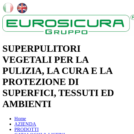
SUPERPULITORI
VEGETALI PER LA
PULIZIA, LA CURA E LA
PROTEZIONE DI
SUPERFICI, TESSUTI ED
AMBIENTI
Home
AZIENDA
PRODOTTI