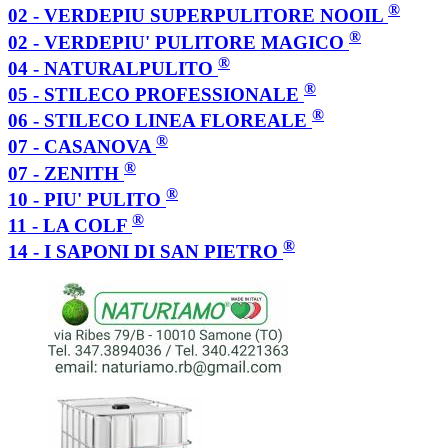
®
02 - VERDEPIU SUPERPULITORE NOOIL
®
02 - VERDEPIU' PULITORE MAGICO
®
04 - NATURALPULITO
®
05 - STILECO PROFESSIONALE
®
06 - STILECO LINEA FLOREALE
®
07 - CASANOVA
®
07 - ZENITH
®
10 - PIU' PULITO
®
11 - LA COLF
®
14 - I SAPONI DI SAN PIETRO