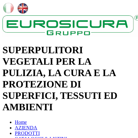
SUPERPULITORI
VEGETALI PER LA
PULIZIA, LA CURA E LA
PROTEZIONE DI
SUPERFICI, TESSUTI ED
AMBIENTI
Home
AZIENDA
PRODOTTI