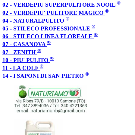
®
02 - VERDEPIU SUPERPULITORE NOOIL
®
02 - VERDEPIU' PULITORE MAGICO
®
04 - NATURALPULITO
®
05 - STILECO PROFESSIONALE
®
06 - STILECO LINEA FLOREALE
®
07 - CASANOVA
®
07 - ZENITH
®
10 - PIU' PULITO
®
11 - LA COLF
®
14 - I SAPONI DI SAN PIETRO