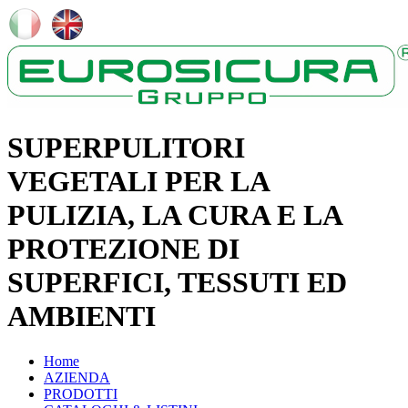
SUPERPULITORI
VEGETALI PER LA
PULIZIA, LA CURA E LA
PROTEZIONE DI
SUPERFICI, TESSUTI ED
AMBIENTI
Home
AZIENDA
PRODOTTI