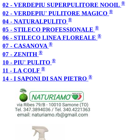
®
02 - VERDEPIU SUPERPULITORE NOOIL
®
02 - VERDEPIU' PULITORE MAGICO
®
04 - NATURALPULITO
®
05 - STILECO PROFESSIONALE
®
06 - STILECO LINEA FLOREALE
®
07 - CASANOVA
®
07 - ZENITH
®
10 - PIU' PULITO
®
11 - LA COLF
®
14 - I SAPONI DI SAN PIETRO