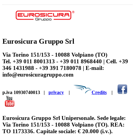
Eurosicura Gruppo Srl
Via Torino 151/153 - 10088 Volpiano (TO)
Tel. +39 011 8001313 - +39 011 8968440 | Cell. +39
346 1431988 - +39 391 7180078 | E-mail:
info@eurosicuragruppo.com
p.iva 10930740013
|
privacy
|
Credits
|
Eurosicura Gruppo Srl Unipersonale. Sede legale:
Via Torino 151/153 - 10088 Volpiano (TO). REA:
TO 1173336. Capitale sociale: € 20.000 (i.v.).