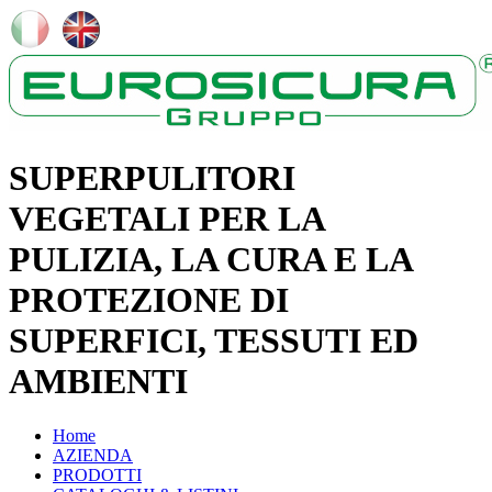
SUPERPULITORI
VEGETALI PER LA
PULIZIA, LA CURA E LA
PROTEZIONE DI
SUPERFICI, TESSUTI ED
AMBIENTI
Home
AZIENDA
PRODOTTI