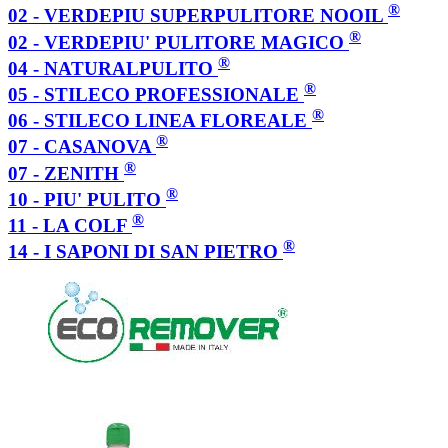
®
02 - VERDEPIU SUPERPULITORE NOOIL
®
02 - VERDEPIU' PULITORE MAGICO
®
04 - NATURALPULITO
®
05 - STILECO PROFESSIONALE
®
06 - STILECO LINEA FLOREALE
®
07 - CASANOVA
®
07 - ZENITH
®
10 - PIU' PULITO
®
11 - LA COLF
®
14 - I SAPONI DI SAN PIETRO