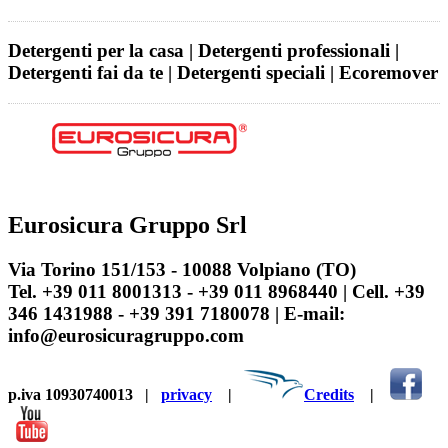
Detergenti per la casa | Detergenti professionali |
Detergenti fai da te | Detergenti speciali | Ecoremover
Eurosicura Gruppo Srl
Via Torino 151/153 - 10088 Volpiano (TO)
Tel. +39 011 8001313 - +39 011 8968440 | Cell. +39
346 1431988 - +39 391 7180078 | E-mail:
info@eurosicuragruppo.com
p.iva 10930740013
|
privacy
|
Credits
|