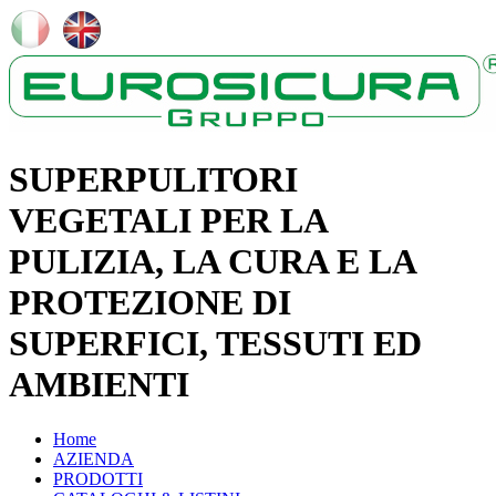
SUPERPULITORI
VEGETALI PER LA
PULIZIA, LA CURA E LA
PROTEZIONE DI
SUPERFICI, TESSUTI ED
AMBIENTI
Home
AZIENDA
PRODOTTI