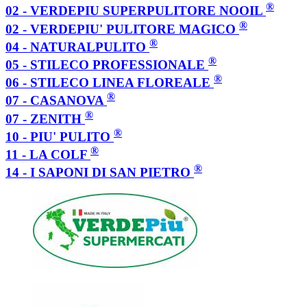
®
02 - VERDEPIU SUPERPULITORE NOOIL
®
02 - VERDEPIU' PULITORE MAGICO
®
04 - NATURALPULITO
®
05 - STILECO PROFESSIONALE
®
06 - STILECO LINEA FLOREALE
®
07 - CASANOVA
®
07 - ZENITH
®
10 - PIU' PULITO
®
11 - LA COLF
®
14 - I SAPONI DI SAN PIETRO