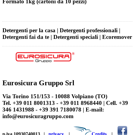
Formato 1kg (cartoni da 10 pezzi)
Detergenti per la casa | Detergenti professionali |
Detergenti fai da te | Detergenti speciali | Ecoremover
Eurosicura Gruppo Srl
Via Torino 151/153 - 10088 Volpiano (TO)
Tel. +39 011 8001313 - +39 011 8968440 | Cell. +39
346 1431988 - +39 391 7180078 | E-mail:
info@eurosicuragruppo.com
p.iva 10930740013
|
privacy
|
Credits
|