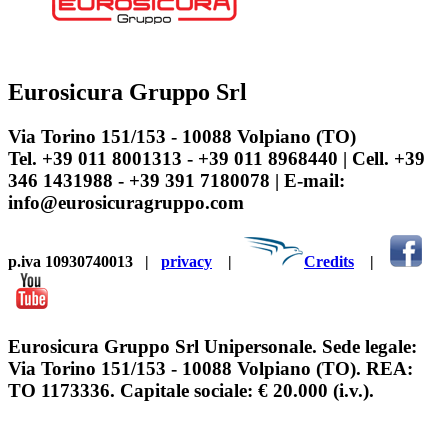
Eurosicura Gruppo Srl
Via Torino 151/153 - 10088 Volpiano (TO)
Tel. +39 011 8001313 - +39 011 8968440 | Cell. +39
346 1431988 - +39 391 7180078 | E-mail:
info@eurosicuragruppo.com
p.iva 10930740013
|
privacy
|
Credits
|
Eurosicura Gruppo Srl Unipersonale. Sede legale:
Via Torino 151/153 - 10088 Volpiano (TO). REA:
TO 1173336. Capitale sociale: € 20.000 (i.v.).