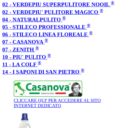
®
02 - VERDEPIU SUPERPULITORE NOOIL
®
02 - VERDEPIU' PULITORE MAGICO
®
04 - NATURALPULITO
®
05 - STILECO PROFESSIONALE
®
06 - STILECO LINEA FLOREALE
®
07 - CASANOVA
®
07 - ZENITH
®
10 - PIU' PULITO
®
11 - LA COLF
®
14 - I SAPONI DI SAN PIETRO
CLICCARE QUI' PER ACCEDERE AL SITO
INTERNET DEDICATO