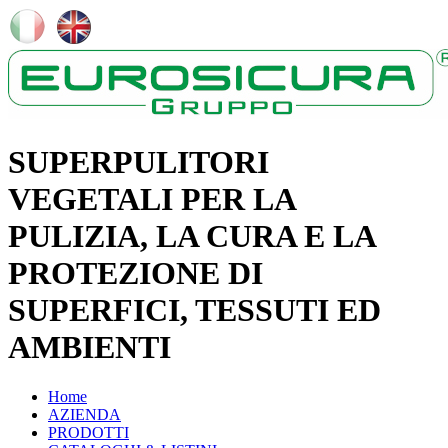
SUPERPULITORI
VEGETALI PER LA
PULIZIA, LA CURA E LA
PROTEZIONE DI
SUPERFICI, TESSUTI ED
AMBIENTI
Home
AZIENDA
PRODOTTI