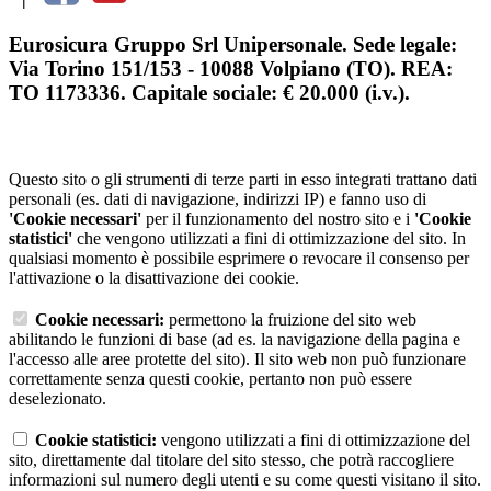
Eurosicura Gruppo Srl Unipersonale. Sede legale:
Via Torino 151/153 - 10088 Volpiano (TO). REA:
TO 1173336. Capitale sociale: € 20.000 (i.v.).
Questo sito o gli strumenti di terze parti in esso integrati trattano dati
personali (es. dati di navigazione, indirizzi IP) e fanno uso di
'Cookie necessari'
per il funzionamento del nostro sito e i
'Cookie
statistici'
che vengono utilizzati a fini di ottimizzazione del sito. In
qualsiasi momento è possibile esprimere o revocare il consenso per
l'attivazione o la disattivazione dei cookie.
Cookie necessari:
permettono la fruizione del sito web
abilitando le funzioni di base (ad es. la navigazione della pagina e
l'accesso alle aree protette del sito). Il sito web non può funzionare
correttamente senza questi cookie, pertanto non può essere
deselezionato.
Cookie statistici:
vengono utilizzati a fini di ottimizzazione del
sito, direttamente dal titolare del sito stesso, che potrà raccogliere
informazioni sul numero degli utenti e su come questi visitano il sito.