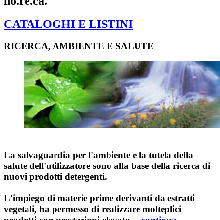
ho.re.ca.
CATALOGHI E LISTINI
RICERCA, AMBIENTE E SALUTE
La salvaguardia per l'ambiente e la tutela della
salute dell'utilizzatore sono alla base della ricerca di
nuovi prodotti detergenti.
L'impiego di materie prime derivanti da estratti
vegetali, ha permesso di realizzare molteplici
prodotti con prestazioni elevate ...
continua